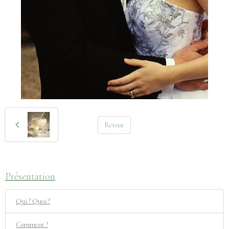
Retour
Présentation
Qui ? Quoi ?
Comment ?