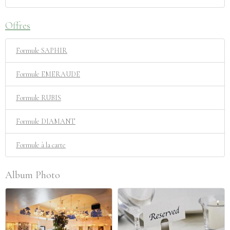
Offres
Formule SAPHIR
Formule EMERAUDE
Formule RUBIS
Formule DIAMANT
Formule à la carte
Album Photo