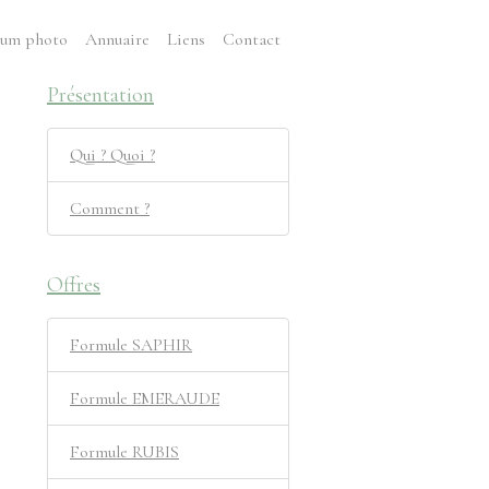
um photo
Annuaire
Liens
Contact
Présentation
Qui ? Quoi ?
Comment ?
Offres
Formule SAPHIR
Formule EMERAUDE
Formule RUBIS